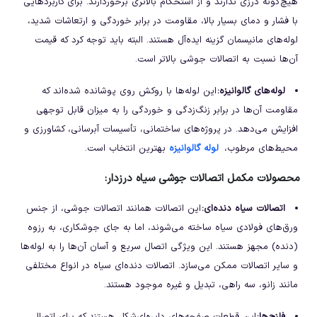
هیچ‌گونه درزی ندارند و از استحکام بالاتری برخوردارند. برای کاربردهایی
با فشار و دمای بسیار بالا، مقاومت در برابر خوردگی و ارتعاشات شدید،
لوله‌های مانیسمان گزینه ایده‌آل هستند. البته باید توجه کرد که قیمت
آن‌ها نسبت به اتصالات جوشی بالاتر است.
لوله
‌های گالوانیزه:
این لوله‌ها با روکش روی پوشانده شده‌اند که
مقاومت آن‌ها در برابر زنگ‌زدگی و خوردگی را به میزان قابل توجهی
افزایش می‌دهد. در پروژه‌های ساختمانی، تأسیسات آبرسانی، کشاورزی و
محیط‌های مرطوب،
لوله‌ گالوانیزه
بهترین انتخاب است.
محصولات مکمل اتصالات جوشی سیاه درزدار
:
اتصالات سیاه دنده
‌ای:
این اتصالات همانند اتصالات جوشی، از جنس
ورق‌های فولادی سیاه ساخته می‌شوند، اما به جای جوشکاری، به رزوه
(دنده) مجهز هستند. این ویژگی اتصال سریع و آسان آن‌ها را به لوله‌ها
و سایر اتصالات ممکن می‌سازد. اتصالات دنده‌ای سیاه در انواع مختلفی
مانند زانو، سه راهی، تبدیل و غیره موجود هستند.