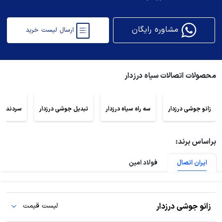
مشاوره رایگان
ارسال لیست خرید
محصولات اتصالات سیاه درزدار
زانو جوشی درزدار
سه راه سیاه درزدار
تبدیل جوشی درزدار
سردنده ج
براساس برند:
ایران اتصال
فولاد امین
زانو جوشی درزدار
لیست قیمت