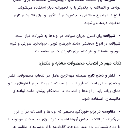
فلنج
‌ها:
این قطعات صفحه‌های دایره‌ای‌شکل هستند که برای اتصال
لوله‌ها و اتصالات به یکدیگر یا به تجهیزات دیگر استفاده می‌شوند.
فلنج‌ها در انواع مختلفی با جنس‌های گوناگون و برای فشارهای کاری
متفاوت عرضه می‌شوند.
شیرآلات
:
برای کنترل جریان سیالات در لوله‌ها به شیرآلات نیاز است.
شیرآلات در انواع مختلفی مانند شیرهای توپی، پروانه‌ای، سوزنی و غیره
موجود هستند و هر کدام برای کاربردی خاص مناسب‌اند.
نکات مهم در انتخاب محصولات مشابه و مکمل
:
فشار و دمای کاری سیستم
:
مهم‌ترین عامل در انتخاب محصولات، فشار
و دمای سیالی است که قرار است از سیستم عبور کند. برای فشارهای بالا و
دمای زیاد، باید از لوله‌ها و اتصالات با استحکام بیشتر، مانند لوله‌های
مانیسمان، استفاده شود.
مقاومت در برابر خوردگی
:
محیطی که لوله‌ها و اتصالات در آن قرار
می‌گیرند، در انتخاب جنس آن‌ها اهمیت دارد. برای محیط‌های مرطوب یا
با مواد شیمیایی خورنده، لوله‌های گالوانیزه یا از جنس‌های مقاوم به