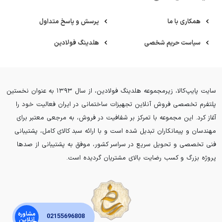
همکاری با ما
پرسش و پاسخ متداول
سیاست حریم شخصی
هلدینگ فولادین
سایت پایپ‌کالا، زیرمجموعه هلدینگ فولادین، از سال ۱۳۹۳ به عنوان نخستین
پلتفرم تخصصی فروش آنلاین تجهیزات ساختمانی در ایران فعالیت خود را
آغاز کرد. این مجموعه با تمرکز بر شفافیت در فروش، به مرجعی معتبر برای
مهندسان و پیمانکاران تبدیل شده است و با ارائه سبد کالای کامل، پشتیبانی
فنی تخصصی و تحویل سریع در سراسر کشور، موفق به پشتیبانی از صدها
پروژه بزرگ و کسب رضایت بالای مشتریان گردیده است.
مشاوره
02155696808
آنلاین