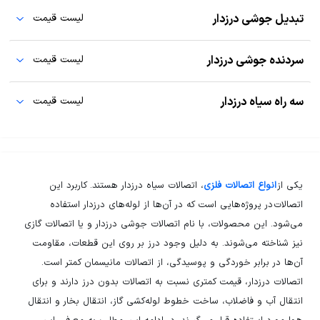
قیمت‌ها بدون احتساب 9 درصد مالیات بر ارزش افزوده است.
تبدیل جوشی درزدار
لیست قیمت
قیمت‌ها بدون احتساب 9 درصد مالیات بر ارزش افزوده است.
سردنده جوشی درزدار
لیست قیمت
زانو 90 درجه درزدار سیاه جوشی سبک شعاع بلند ایران
تا 17% تخفیف
اتصال
قیمت‌ها بدون احتساب 9 درصد مالیات بر ارزش افزوده است.
سه راه سیاه درزدار
لیست قیمت
تبدیل هم مرکز درزدار سیاه جوشی هم مرکز ایران اتصال
تا 17% تخفیف
سایز
:
عدد
1/2"
استعلام بگیرید
قیمت‌ها بدون احتساب 9 درصد مالیات بر ارزش افزوده است.
سایز
:
عدد
3/4"*1/2"
سردنده درزدار سیاه دنده ای ایران اتصال
تا 17% تخفیف
۱۲۸،۰۰۰
یکی از
انواع اتصالات فلزی
، اتصالات سیاه درزدار هستند. کاربرد این
سایز
:
عدد
1/2"
سه راه تبدیل درزدار سیاه جوشی ایران اتصال
تا 17% تخفیف
۹۰،۰۰۰
زانو 90 درجه درزدار سیاه جوشی سنگین شعاع بلند ایران
تا 17% تخفیف
اتصالات در پروژه‌هایی است که در آن‌ها از لوله‌های درزدار استفاده
اتصال
می‌شود. این محصولات، با نام اتصالات جوشی درزدار و یا اتصالات گازی
سایز
:
عدد
1.1/2"*1/2"
نیز شناخته می‌شوند. به دلیل وجود درز بر روی این قطعات، مقاومت
۶۴۰،۰۰۰
سایز
:
آن‌ها در برابر خوردگی و پوسیدگی، از اتصالات مانیسمان کمتر است.
عدد
1/2"
۱۱۵،۰۰۰
اتصالات درزدار، قیمت کمتری نسبت به اتصالات بدون درز دارند و برای
انتقال آب و فاضلاب، ساخت خطوط لوله‌کشی گاز، انتقال بخار و انتقال