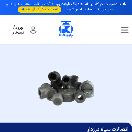
🔔
با عضویت در کانال بله هلدینگ فولادین
، از آخرین قیمت‌ها، تحلیل‌ها و
اخبار بازار تأسیسات با‌خبر شوید
عضویت در کانال بله ◀
ورود/
ثبت‌نام
صفحه نخست
/
اتصالات فلزی
/
اتصالات سیاه درزدار
اتصالات سیاه درزدار