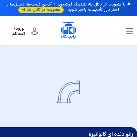
🔔
با عضویت در کانال بله هلدینگ فولادین
، از آخرین قیمت‌ها، تحلیل‌ها و
اخبار بازار تأسیسات با‌خبر شوید
عضویت در کانال بله ◀
ورود/
ثبت‌نام
صفحه نخست
/
اتصالات فلزی
/
اتصالات گالوانیزه
/
زانو دنده ای گالوانیزه
زانو دنده ای گالوانیزه