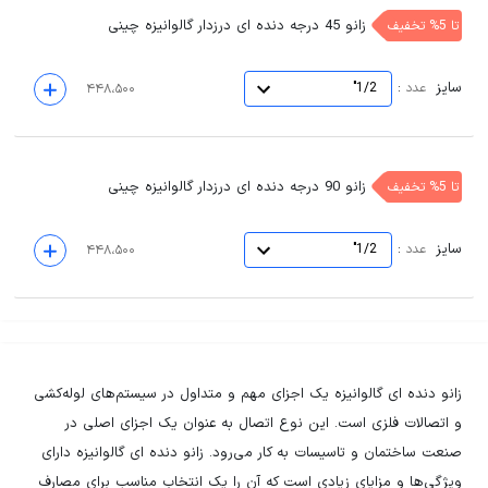
زانو 45 درجه دنده ای درزدار گالوانیزه چینی
تا 5% تخفیف
سایز
:
عدد
1/2"
۴۴۸،۵۰۰
زانو 90 درجه دنده ای درزدار گالوانیزه چینی
تا 5% تخفیف
سایز
:
عدد
1/2"
۴۴۸،۵۰۰
زانو دنده ای گالوانیزه یک اجزای مهم و متداول در سیستم‌های لوله‌کشی
و اتصالات فلزی است. این نوع اتصال به عنوان یک اجزای اصلی در
صنعت ساختمان و تاسیسات به کار می‌رود. زانو دنده ای گالوانیزه دارای
ویژگی‌ها و مزایای زیادی است که آن را یک انتخاب مناسب برای مصارف