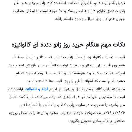
تبدیل قطر لوله‌ها و یا انواع اتصالات استفاده کرد. زانو چپقی هم مثل
زانو دنده‌ای دارای ۲ زاویه اصلی ۴۵ و ۹۰ درجه است تا امکان هدایت
جریان‌های گاز و یا سیال، وجود داشته باشد.
نکات مهم هنگام خرید روز زانو دنده ای گالوانیزه
قیمت اتصالات گالوانیزه از جمله زانو دنده‌ای، تحت‌تأثیر عوامل مختلف
همچون قیمت ارز و دلار و یا مواد اولیه، دائماً در حال افزایش است. برای
این‌که بتوانید، یک خرید هوشمندانه و متناسب با بودجه خود انجام
دهید، لازم است که اشراف کافی را روی قیمت‌ها داشته باشید.
مجموعه پایپ کالا، لیستی کامل و به‌روز از انواع
لوله و اتصالات
ارائه داده
است تا مشتریان بتوانند در هر لحظه‌ای که اراده می‌کنند، خرید کنند. شما
می‌توانید، با عضویت در سایت پایپ کالا و یا تماس با شماره‌تلفن
۰۲۱۹۱۰۱۲۶۲۶، محصولات خود را سفارش دهید و آن‌ها را در محل پروژه
صنعتی یا تأسیساتی تحویل بگیرید.