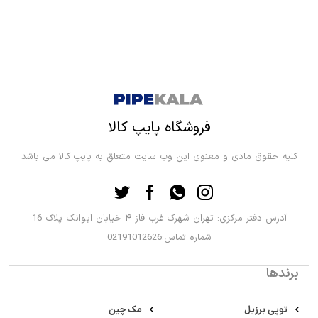
فروشگاه پایپ کالا
کلیه حقوق مادی و معنوی این وب سایت متعلق به پایپ کالا می باشد
آدرس دفتر مرکزی: تهران شهرک غرب فاز ۴ خیابان ایوانک پلاک 16
شماره تماس:02191012626
برندها
توپی برزیل
مک چین