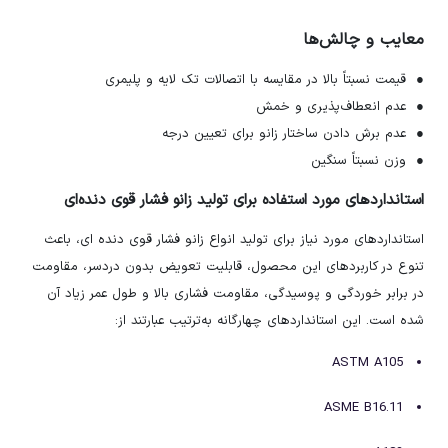
معایب و چالش‌ها
● قیمت نسبتاً بالا در مقایسه با اتصالات تک لایه و پلیمری
● عدم انعطاف‌پذیری و خمش
● عدم برش دادن ساختار زانو برای تعیین درجه
● وزن نسبتاً سنگین
استانداردهای مورد استفاده برای تولید زانو فشار قوی دنده‌ای
استانداردهای مورد نیاز برای تولید انواع زانو فشار قوی دنده ای، باعث
تنوع در کاربردهای این محصول، قابلیت تعویض بدون دردسر، مقاومت
در برابر خوردگی و پوسیدگی، مقاومت فشاری بالا و طول عمر زیاد آن
شده است. این استانداردهای چهار‌گانه به‌ترتیب عبارتند از:
ASTM A105
ASME B16.11