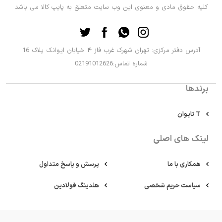
کلیه حقوق مادی و معنوی این وب سایت متعلق به پایپ کالا می باشد
آدرس دفتر مرکزی: تهران شهرک غرب فاز ۴ خیابان ایوانک پلاک 16
شماره تماس:02191012626
برندها
T تایوان
لینک های اصلی
همکاری با ما
پرسش و پاسخ متداول
سیاست حریم شخصی
هلدینگ فولادین