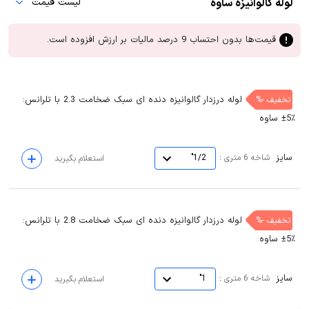
لوله گالوانیزه ساوه
لیست قیمت
قیمت‌ها بدون احتساب 9 درصد مالیات بر ارزش افزوده است.
لوله درزدار گالوانیزه دنده ای سبک ضخامت 2.3 با تلرانس:
تخفیف -%
٪5± ساوه
سایز
:
شاخه 6 متری
1/2"
استعلام بگیرید
لوله درزدار گالوانیزه دنده ای سبک ضخامت 2.8 با تلرانس:
تخفیف -%
٪5± ساوه
سایز
:
شاخه 6 متری
1"
استعلام بگیرید