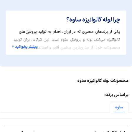
چرا لوله گالوانیزه ساوه؟
یکی از برندهای معتبری که در ایران، اقدام به تولید پروفیل‌های
گالوانیزه می‌کند، لوله و پروفیل ساوه است. این شرکت، برای تولید
بیشتر بخوانید
محصولات خود، از مدرن‌ترین ماشین آلات و استانداردها بهره
می‌گیرد. در کارخانجات ساوه، برای تولید لوله های گالوانیزه فولادی،
از دو روش سرد و گرم استفاده می‌شود. شرکت لوله گالوانیزه ساوه،
یکی از بهترین و معتبرترین برندهای تولید این محصول در کشور
است.
محصولات لوله گالوانیزه ساوه
براساس برند:
ساوه