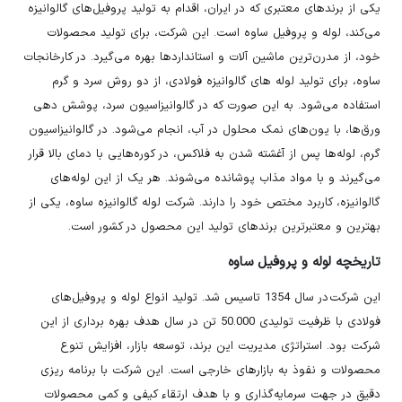
یکی از برندهای معتبری که در ایران، اقدام به تولید پروفیل‌های گالوانیزه
می‌کند، لوله و پروفیل ساوه است. این شرکت، برای تولید محصولات
خود، از مدرن‌ترین ماشین آلات و استانداردها بهره می‌گیرد. در کارخانجات
ساوه، برای تولید لوله های گالوانیزه فولادی، از دو روش سرد و گرم
استفاده می‌شود. به این صورت که در گالوانیزاسیون سرد، پوشش دهی
ورق‌ها، با یون‌های نمک محلول در آب، انجام می‌شود. در گالوانیزاسیون
گرم، لوله‌ها پس از آغشته شدن به فلاکس، در کوره‌هایی با دمای بالا قرار
می‌گیرند و با مواد مذاب پوشانده می‌شوند. هر یک از این لوله‌های
گالوانیزه، کاربرد مختص خود را دارند. شرکت لوله گالوانیزه ساوه، یکی از
بهترین و معتبرترین برندهای تولید این محصول در کشور است.
تاریخچه لوله و پروفیل ساوه
این شرکت در سال 1354 تاسیس شد. تولید انواع لوله و پروفیل‌های
فولادی با ظرفیت تولیدی 50.000 تن در سال هدف بهره برداری از این
شرکت بود. استراتژی مدیریت این برند، توسعه بازار، افزایش تنوع
محصولات و نفوذ به بازارهای خارجی است. این شرکت با برنامه ریزی
دقیق در جهت سرمایه‌گذاری و با هدف ارتقاء کیفی و کمی محصولات