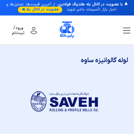
🔔
با عضویت در کانال بله هلدینگ فولادین
، از آخرین قیمت‌ها، تحلیل‌ها و
اخبار بازار تأسیسات با‌خبر شوید
عضویت در کانال بله ◀
ورود/
ثبت‌نام
صفحه نخست
/
برندها
/
لوله گالوانیزه ساوه
لوله گالوانیزه ساوه