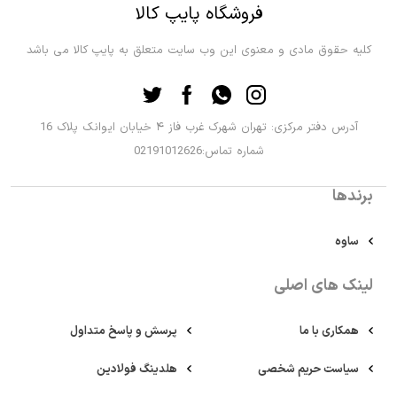
فروشگاه پایپ کالا
کلیه حقوق مادی و معنوی این وب سایت متعلق به پایپ کالا می باشد
آدرس دفتر مرکزی: تهران شهرک غرب فاز ۴ خیابان ایوانک پلاک 16
شماره تماس:02191012626
برندها
ساوه
لینک های اصلی
همکاری با ما
پرسش و پاسخ متداول
سیاست حریم شخصی
هلدینگ فولادین