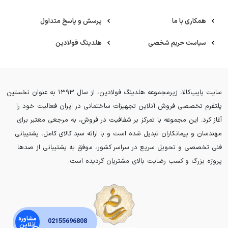
همکاری با ما
پرسش و پاسخ متداول
سیاست حریم شخصی
هلدینگ فولادین
سایت پایپ‌کالا، زیرمجموعه هلدینگ فولادین، از سال ۱۳۹۳ به عنوان نخستین
پلتفرم تخصصی فروش آنلاین تجهیزات ساختمانی در ایران فعالیت خود را
آغاز کرد. این مجموعه با تمرکز بر شفافیت در فروش، به مرجعی معتبر برای
مهندسان و پیمانکاران تبدیل شده است و با ارائه سبد کالای کامل، پشتیبانی
فنی تخصصی و تحویل سریع در سراسر کشور، موفق به پشتیبانی از صدها
پروژه بزرگ و کسب رضایت بالای مشتریان گردیده است.
مشاوره
02155696808
آنلاین