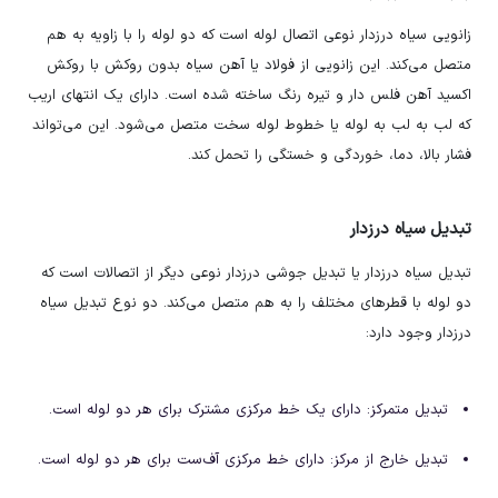
زانویی سیاه درزدار نوعی اتصال لوله است که دو لوله را با زاویه به هم
متصل می‌کند. این زانویی از فولاد یا آهن سیاه بدون روکش با روکش
اکسید آهن فلس دار و تیره رنگ ساخته شده است. دارای یک انتهای اریب
که لب به لب به لوله یا خطوط لوله سخت متصل می‌شود. این می‌تواند
فشار بالا، دما، خوردگی و خستگی را تحمل کند.
تبدیل سیاه درزدار
تبدیل سیاه درزدار یا تبدیل جوشی درزدار نوعی دیگر از اتصالات است که
دو لوله با قطرهای مختلف را به هم متصل می‌کند. دو نوع تبدیل سیاه
درزدار وجود دارد:
تبدیل متمرکز: دارای یک خط مرکزی مشترک برای هر دو لوله است.
تبدیل خارج از مرکز: دارای خط مرکزی آف‌ست برای هر دو لوله است.