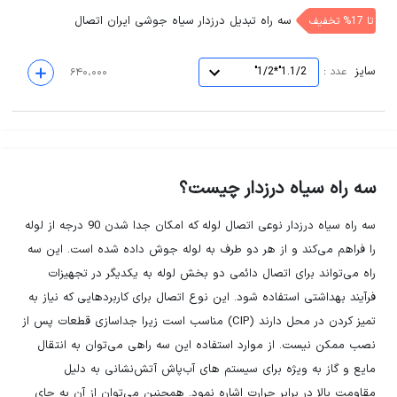
سه راه تبدیل درزدار سیاه جوشی ایران اتصال
تا 17% تخفیف
سایز
:
عدد
1.1/2"*1/2"
۶۴۰،۰۰۰
سه راه سیاه درزدار چیست؟
سه راه سیاه درزدار نوعی اتصال لوله که امکان جدا شدن 90 درجه از لوله
را فراهم می‌کند و از هر دو طرف به لوله جوش داده شده است. این سه
راه می‌تواند برای اتصال دائمی دو بخش لوله به یکدیگر در تجهیزات
فرآیند بهداشتی استفاده شود. این نوع اتصال برای کاربردهایی که نیاز به
تمیز کردن در محل دارند (CIP) مناسب است زیرا جداسازی قطعات پس از
نصب ممکن نیست. از موارد استفاده این سه راهی می‌توان به انتقال
مایع و گاز به ویژه برای سیستم های آب‌پاش آتش‌نشانی به دلیل
مقاومت بالا در برابر حرارت اشاره نمود. همچنین می‌توان از آن به جای