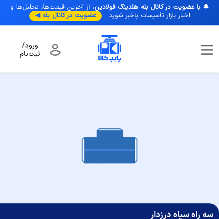
🔔
با عضویت در کانال بله هلدینگ فولادین
، از آخرین قیمت‌ها، تحلیل‌ها و
اخبار بازار تأسیسات با‌خبر شوید
عضویت در کانال بله ◀
ورود/
ثبت‌نام
صفحه نخست
/
اتصالات فلزی
/
اتصالات سیاه درزدار
/
سه راه سیاه درزدار
سه راه سیاه درزدار