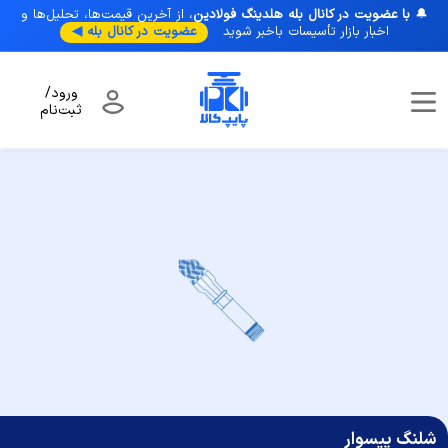
🔔
با عضویت در کانال بله هلدینگ فولادین
، از آخرین قیمت‌ها، تحلیل‌ها و
اخبار بازار تأسیسات با‌خبر شوید
عضویت در کانال بله ◀
ورود/
ثبت‌نام
صفحه نخست
/
شلنگ
/
شلنگ پکیج و فن کویل
/
شلنگ پیسوار
شلنگ پیسوار