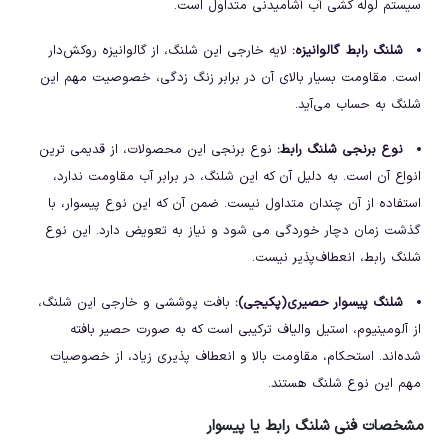
سیستم لوله کشی آب آشامیدنی متداول است.
شلنگ رابط گالوانیزه:
لایه خارجی این شلنگ، از گالوانیزه روکش‌دار
است. مقاومت بسیار بالای آن در برابر زنگ زدگی، خصوصیت مهم این
شلنگ به حساب می‌آید.
نوع برنجی شلنگ رابط:
نوع برنجی این محصولات، از قدیمی ترین
انواع آن است. به دلیل آن که این شلنگ، در برابر آب مقاومت ندارد،
استفاده از آن چندان متداول نیست. ضمن آن که این نوع پیسوار، با
گذشت زمان دچار خوردگی می شود و نیاز به تعویض دارد. این نوع
شلنگ رابط، انعطاف‌پذیر نیست.
شلنگ پیسوار حصیری(پکیجی):
بافت پوششی و خارجی این شلنگ،
از آلومینیوم، استیل والیاف ترکیبی است که به صورت حصیر بافته
شده‌اند. استحکام، مقاومت بالا و انعطاف پذیری زیاد، از خصوصیات
مهم این نوع شلنگ هستند.
مشخصات فنی شلنگ رابط یا پیسوار