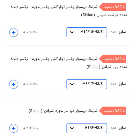
شیلنگ پیسوار یکسر آچار کش یکسر مهره - یکسر دنده-
تا 30% تخفیف
دنده درشت شیلان (Shilan)
سایز
:
عدد
M10*18*H3/8
۵،۷۱۵،۹۶۰
شیلنگ پیسوار یکسر آچار کش یکسر مهره - یکسر دنده-
تا 30% تخفیف
دنده ریز شیلان (Shilan)
سایز
:
عدد
M8*17*H3/8
۵،۷۱۵،۹۶۰
شیلنگ پیسوار دو سر مهره شیلان (Shilan)
تا 30% تخفیف
سایز
:
عدد
H1/2*H3/8
۵،۸۱۲،۵۶۰