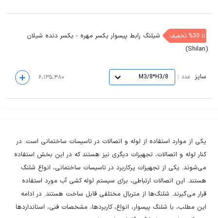
شیلنگ رابط پیسوار یکسر مهره - یکسر دنده شیلان
تا 30% تخفیف
(Shilan)
سایز
:
عدد
M3/8*H3/8
۶،۱۳۵،۴۸۰
یکی از موارد استفاده از لوله و اتصالات در تاسیسات ساختمانی است. در
کنار لوله و اتصالات، تجهیزات دیگری نیز هستند که در این بخش استفاده
می‌شوند. یکی از تجهیزات پرکاربرد در تاسیسات ساختمانی، انواع شلنگ
هستند. این اتصالات ارتباطی، برای سیستم لوله کشی آب مورد استفاده
قرار می‌گیرند. شلنگ‌ها از متریال مختلفی قابل ساخت هستند. در ادامه
این مطلب، با شلنگ پیسوار، انواع، کاربردها، مشخصات فنی، استانداردها