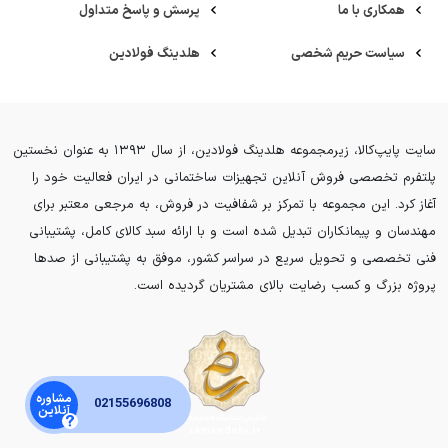
همکاری با ما
پرسش و پاسخ متداول
سیاست حریم شخصی
هلدینگ فولادین
سایت پایپ‌کالا، زیرمجموعه هلدینگ فولادین، از سال ۱۳۹۳ به عنوان نخستین
پلتفرم تخصصی فروش آنلاین تجهیزات ساختمانی در ایران فعالیت خود را
آغاز کرد. این مجموعه با تمرکز بر شفافیت در فروش، به مرجعی معتبر برای
مهندسان و پیمانکاران تبدیل شده است و با ارائه سبد کالای کامل، پشتیبانی
فنی تخصصی و تحویل سریع در سراسر کشور، موفق به پشتیبانی از صدها
پروژه بزرگ و کسب رضایت بالای مشتریان گردیده است.
مشاوره
02155696808
آنلاین