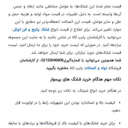
قیمت تمام شده این شلنگ‌ها، به عوامل مختلفی مانند ابعاد و جنس
آن‌ها وابسته است. به دلیل تغییرات در قیمت مواد اولیه و هزینه حمل و
نقل و سایر عوامل، قیمت این اتصالات انعطاف‌پذیر نیز مطابق با این
موارد تغییر می‌کند. برای اطلاع از قیمت انواع
شلنگ پکیج و فن کوئل
،
می‌توانید با کارشناسان پایپ کالا در تماس باشید یا به سایت این مجموعه
مراجعه کنید. در صورتی که لیست خرید خود را برای ما ارسال کنید، لیست
قیمت شلنگ‌های مورد نیازتان، برای شما ارسال خواهد شد.
شما همچنین می‌توانید با شماره‌گیری
02155696808
،
از کارشناسان
فروشگاه
لوله و اتصالات
پایپ کالا
مشاوره بگیرید
.
نکات مهم هنگام خرید شلنگ های پیسوار
در هنگام خرید انواع شیلنگ، به نکات زیر توجه کنید:
کیفیت بالا و استاندارد بودن این تجهیزات رابط را در اولویت قرار
دهید.
برای خرید شلنگ‌های با کیفیت بالا، از فروشگاه‌ها و برندهای با سابقه