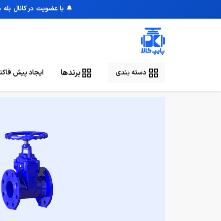
🔔
با عضویت در کانال بله 
برندها
ایجاد پیش فاکتو
دسته بندی
صفحه نخست
/
شیرآلات صنعتی