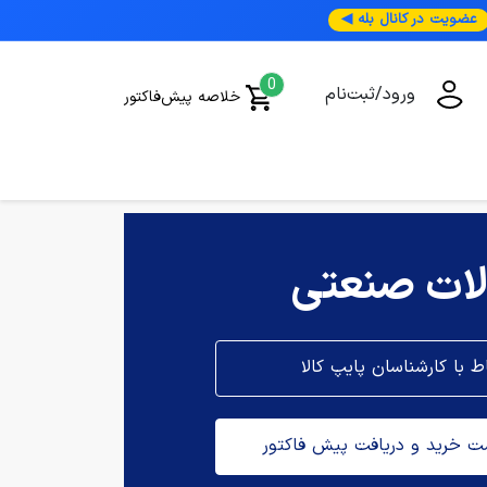
عضویت در کانال بله ◀
0
ورود/ثبت‌نام
خلاصه پیش‌فاکتور
لات صنعتی