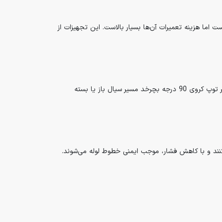
 اما هزینه تعمیرات آن‌ها بسیار بالاست. این تجهیزات از
مکانیزم عملکرد این شیرها، استفاده از یک توپ کروی به عنوان مانع عبور جریان است. این شیرها نیز به صورت ربع گرد هستند. بنابراین اگر توپ کروی 90 درجه بچرخد مسیر سیال باز یا بسته
ی‌کنند و با کاهش فشار، موجب ایمنی خطوط لوله می‌شوند.