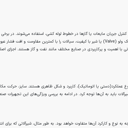
نترل جریان مایعات یا گازها در خطوط لوله کشی، استفاده می‌شوند. در برخی از
بسته می‌شوند تا از بروز حوادث غیرمترقبه پیشگیری کنند. یک ولو (Valve) یا شیر با کیفیت، سیالات را با
زاتی با اهمیت و پرکاربردی در صنایع مختلف مانند نفت و گاز هستند. اجزای اص
عملکرد(دستی یا اتوماتیک)، کاربرد و شکل ظاهری هستند. سایز، حرکت مکانی
لات باید به آن‌ها توجه کرد. در ادامه به بررسی ویژگی‌های این تجهیزات صن
جه به نوع و کارکرد آن‌ها متفاوت خواهد بود. به طور مثال، شیرآلاتی که برای 