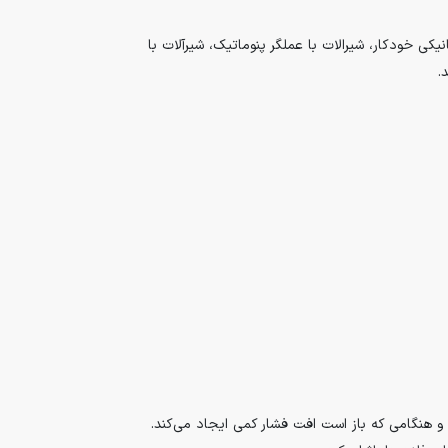
نیکی خودکار، شیرالات با عملگر پنوماتیک، شیرآلات با
.
 هنگامی که باز است افت فشار کمی ایجاد می‌کند.