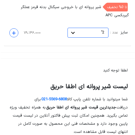
شیر پروانه ای با خروجی سیگنال بدنه قرمز عملگر
تا 0% تخفیف
گیربکسی APC
سایز
:
عدد
2"
۷۹،۱۴۶،۰۰۰
لطفا توجه کنید
لیست شیر پروانه ای اطفا حریق
شما میتوانید با شماره تلفن پایپ کالا
6808-5569-021
برای
دریافت
جدیدترین قیمت شیر پروانه ای اطفا حریق
به همراه تخفیف ویژه
تماس بگیرید. همچنین امکان ثبت پیش فاکتور آنلاین در لیست قیمت
پایین وجود دارد و مشخصات فنی این محصول به صورت کامل در
انتهای لیست قابل مشاهده است.