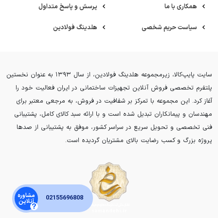
همکاری با ما
پرسش و پاسخ متداول
سیاست حریم شخصی
هلدینگ فولادین
سایت پایپ‌کالا، زیرمجموعه هلدینگ فولادین، از سال ۱۳۹۳ به عنوان نخستین
پلتفرم تخصصی فروش آنلاین تجهیزات ساختمانی در ایران فعالیت خود را
آغاز کرد. این مجموعه با تمرکز بر شفافیت در فروش، به مرجعی معتبر برای
مهندسان و پیمانکاران تبدیل شده است و با ارائه سبد کالای کامل، پشتیبانی
فنی تخصصی و تحویل سریع در سراسر کشور، موفق به پشتیبانی از صدها
پروژه بزرگ و کسب رضایت بالای مشتریان گردیده است.
مشاوره
02155696808
آنلاین