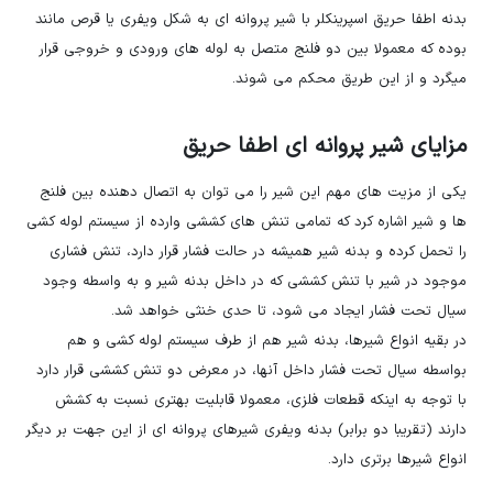
بدنه اطفا حریق اسپرینکلر با شیر پروانه ای به شکل ویفری یا قرص مانند
بوده که معمولا بین دو فلنج متصل به لوله های ورودی و خروجی قرار
میگرد و از این طریق محکم می شوند.
مزایای شیر پروانه ای اطفا حریق
یکی از مزیت های مهم این شیر را می توان به اتصال دهنده بین فلنج
ها و شیر اشاره کرد که تمامی تنش های کششی وارده از سیستم لوله کشی
را تحمل کرده و بدنه شیر همیشه در حالت فشار قرار دارد، تنش فشاری
موجود در شیر با تنش کششی که در داخل بدنه شیر و به واسطه وجود
سیال تحت فشار ایجاد می شود، تا حدی خنثی خواهد شد.
در بقیه انواع شیرها، بدنه شیر هم از طرف سیستم لوله کشی و هم
بواسطه سیال تحت فشار داخل آنها، در معرض دو تنش کششی قرار دارد
با توجه به اینکه قطعات فلزی، معمولا قابلیت بهتری نسبت به کشش
دارند (تقریبا دو برابر) بدنه ویفری شیرهای پروانه ای از این جهت بر دیگر
انواع شیرها برتری دارد.