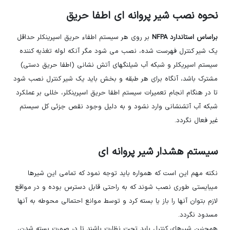
نحوه نصب شیر پروانه ای اطفا حریق
براساس استاندارد NFPA
بر روی هر سیستم اطفاء حریق اسپرینکلر حداقل
یک شیر کنترل فهرست شده، نصب می شود مگر آنکه لوله تغذیه کننده
سیستم اسپریکلر و شبکه آب شیلنگهای آتش نشانی (اطفا حریق دستی)
مشترک باشد، آنگاه برای هر طبقه و بخش باید یک شیر کنترل نصب شود
تا در هنگام انجام تعمیرات سیستم اطفا حریق اسپرینکلر، خللی بر عملکرد
شبکه آب آتشنشانی وارد نشود و به دلیل وجود نقص جزئی کل سیستم
غیر فعال نگردد.
سیستم هشدار شیر پروانه ای
نکته مهم این است که همواره باید توجه نمود که تمامی این شیرها
میبایستی طوری نصب شوند که به راحتی قابل دسترس بوده و در مواقع
لازم بتوان آنها را باز یا بسته کرد و توسط موانع احتمالی محوطه به آنها
مسدود نگردد.
همچنین شیرهای کنترل باید تحت نظارت باشند تا در صورت بسته شدن،