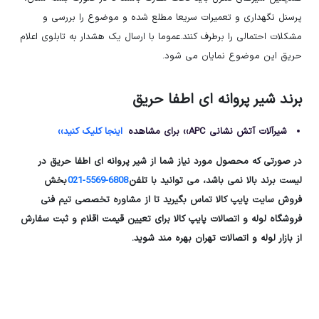
پرسنل نگهداری و تعمیرات سریعا مطلع شده و موضوع را بررسی و
مشکلات احتمالی را برطرف کنند.عموما با ارسال یک هشدار به تابلوی اعلام
حریق این موضوع نمایان می شود.
برند شیر پروانه ای اطفا حریق
شیرآلات آتش نشانی APC›› برای مشاهده
اینجا کلیک کنید››
در صورتی که محصول مورد نیاز شما از شیر پروانه ای اطفا حریق در
لیست برند بالا نمی باشد، می توانید با تلفن
6808-5569-021
بخش
فروش سایت پایپ کالا تماس بگیرید تا از مشاوره تخصصی تیم فنی
فروشگاه لوله و اتصالات پایپ کالا برای تعیین قیمت اقلام و ثبت سفارش
از بازار لوله و اتصالات تهران بهره مند شوید.