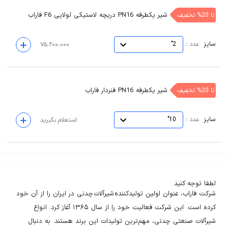
شیر یکطرفه PN16 دریچه لاستیکی لولایی F6 فاراب
تا 20% تخفیف
سایز
:
عدد
2"
۷۵،۲۰۰،۰۰۰
شیر یکطرفه PN16 فنردار فاراب
تا 20% تخفیف
سایز
:
عدد
10"
استعلام بگیرید
لطفا توجه کنید
شرکت فاراب، عنوان اولین تولیدکننده شیرآلات چدنی در ایران را از آن خود
کرده است. این شرکت فعالیت خود را از سال ۱۳۶۵ آغاز کرد. انواع
شیرآلات صنعتی چدنی، مهم‌ترین تولیدات این برند هستند. به دنبال