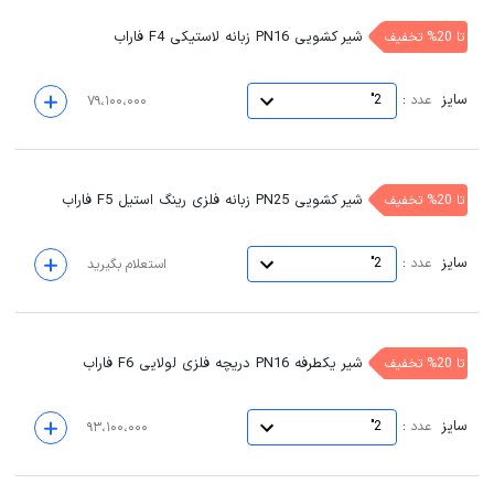
شیر کشویی PN16 زبانه لاستیکی F4 فاراب
تا 20% تخفیف
سایز
:
عدد
2"
۷۹،۱۰۰،۰۰۰
شیر کشویی PN25 زبانه فلزی رینگ استیل F5 فاراب
تا 20% تخفیف
سایز
:
عدد
2"
استعلام بگیرید
شیر یکطرفه PN16 دریچه فلزی لولایی F6 فاراب
تا 20% تخفیف
سایز
:
عدد
2"
۹۳،۱۰۰،۰۰۰