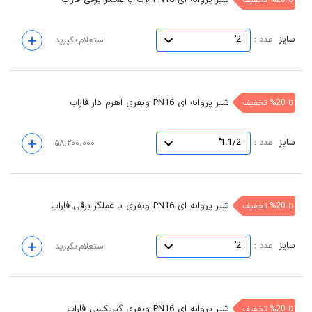
سایز
:
عدد
2"
استعلام بگیرید
شیر پروانه ای PN16 ویفری اهرم دار فاراب
تا 20% تخفیف
سایز
:
عدد
1.1/2"
۵۸،۲۰۰،۰۰۰
شیر پروانه ای PN16 ویفری با عملگر برقی فاراب
تا 20% تخفیف
سایز
:
عدد
2"
استعلام بگیرید
شیر پروانه ای PN16 ویفری گیربکسی فاراب
تا 20% تخفیف