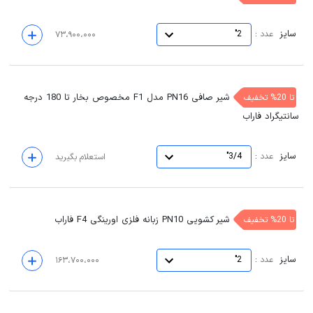
سایز
:
عدد
2"
۷۳،۹۰۰،۰۰۰
شیر صافی PN16 مدل F1 مخصوص بخار تا 180 درجه
تا 20% تخفیف
سانتیگراد فاراب
سایز
:
عدد
3/4"
استعلام بگیرید
شیر کشویی PN10 زبانه فلزی اورینگی F4 فاراب
تا 20% تخفیف
سایز
:
عدد
2"
۱۶۳،۷۰۰،۰۰۰