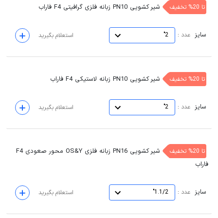
شیر کشویی PN10 زبانه فلزی گرافیتی F4 فاراب
تا 20% تخفیف
سایز
:
عدد
2"
استعلام بگیرید
شیر کشویی PN10 زبانه لاستیکی F4 فاراب
تا 20% تخفیف
سایز
:
عدد
2"
استعلام بگیرید
شیر کشویی PN16 زبانه فلزی OS&Y محور صعودی F4
تا 20% تخفیف
فاراب
سایز
:
عدد
1.1/2"
استعلام بگیرید