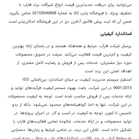
می‌توانید برای دریافت جدیدترین قیمت انواع شیرآلات برند فاراب با
تخفیف ویژه، با فروشگاه پایپ کالا به شماره 02155696808 تماس بگیرید.
ضمن آن که ثبت پیش فاکتور آنلاین نیز در این فروشگاه امکان‌پذیر است.
استاندارد کیفیتی
پرسنل شرکت فارآب، مرتبط و هماهنگ هستند و در راستای ارائه بهترین
کیفیت و کم‌ترین قیمت فعالیت می‌کنند. سرعت در تحویل محصولات
مورد نیاز مشتریان، خدمات پس از فروش و رضایت کامل مشتری، از
اهداف اصلی این برند است.
استقرار سیستم مدیریت کیفیت بر مبنای استاندارد بین‌المللی ISO
9001:2015 در این شرکت، باعث بهبود مستمر کیفیت فرآیندهای تولید و
ارائه خدمات پس از فروش مناسب شده است. توجه به کیفیت محصولات
در این شرکت، تنها به اخذ گواهینامه‌های محدود نمی‌شود. بلکه از بدو
تاسیس تا کنون، توجه به کیفیت در کسب و کار، در اجرای پروژه‌ها، در
تولید محصولات و در ارائه خدمات، شالوده تمامی فعالیت‌های فاراب را
تشکیل داده است. تلاش این برند، در تمامی شرایط و زمان‌ها، دستیابی
به سطوح کیفی در حد بالاترین استانداردهای ملی و جهانی بوده است.