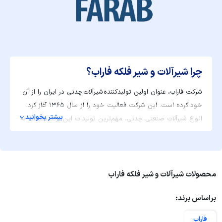
چرا شیرآلات و شیر فلکه فاراب؟
شرکت فاراب، عنوان اولین تولیدکننده شیرآلات چدنی در ایران را از آن
خود کرده است. این شرکت فعالیت خود را از سال ۱۳۶۵ آغاز کرد.
بیشتر بخوانید
انواع شیرآلات صنعتی چدنی، مهم‌ترین تولیدات این برند هستند. به
دنبال ارتقای فنی و کیفی محصولات تولیدی، این شرکت سبد کاملی
از این شیرآلات و محصولات مرتبط به آن را در اختیار دارد.
محصولات این برند برای استفاده در صنایع نفت و گاز، تاسیسات
حرارتی و برودتی و آب و فاضلاب بسیار مناسب هستند.
محصولات شیرآلات و شیر فلکه فاراب
براساس برند:
فاراب