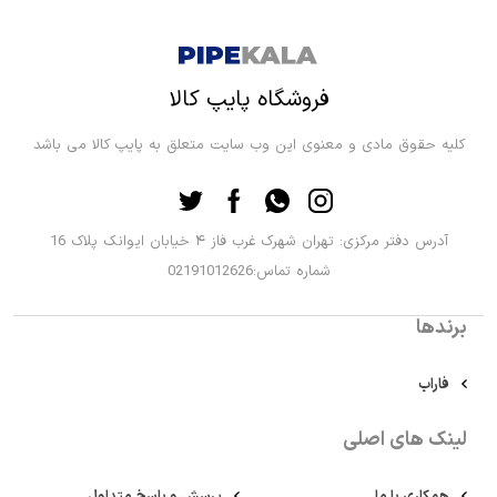
فروشگاه پایپ کالا
کلیه حقوق مادی و معنوی این وب سایت متعلق به پایپ کالا می باشد
آدرس دفتر مرکزی: تهران شهرک غرب فاز ۴ خیابان ایوانک پلاک 16
شماره تماس:02191012626
برندها
فاراب
لینک های اصلی
همکاری با ما
پرسش و پاسخ متداول