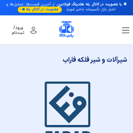
🔔
با عضویت در کانال بله هلدینگ فولادین
، از آخرین قیمت‌ها، تحلیل‌ها و
اخبار بازار تأسیسات با‌خبر شوید
عضویت در کانال بله ◀
ورود/
ثبت‌نام
صفحه نخست
/
برندها
/
شیرآلات و شیر فلکه فاراب
شیرآلات و شیر فلکه فاراب