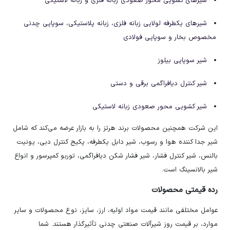
شیرهای کشویی محور صعودی زبانه فلزی و زبانه لاستیکی
شیرهای یکطرفه لولایی زبانه فلزی، زبانه پلاستیکی، سوپاپی چدنی
مخصوص بخار و سوپاپی فولادی
شیر سوپاپی بیلوز
شیر کنترل دیافراگمی برقی و دستی
شیر کشویی محور صعودی زبانه لاستیکی
این شرکت همچنین محصولات برند هرتز را به بازار عرضه می‌کند که شامل
شیر جدا کننده هوا و رسوب، شیر دابل یکطرفه، پکیج کنترل دبی، یونیت
بالنس، شیر کنترل فشار، شیر فشار شکن دیافراگمی، توربو کمپرسور و انواع
شیر بالانسینگ است.
رده قیمتی محصولات
عوامل مختلفی مانند قیمت مواد اولیه، ارز، سایز، نوع محصولات و سایر
موارد، بر قیمت روز شیرآلات صنعتی چدنی تأثیرگذار هستند. شما