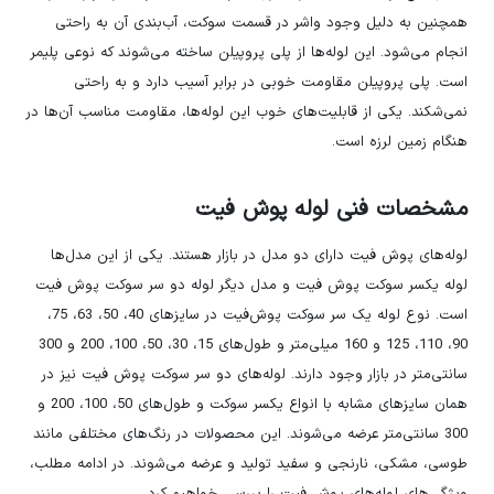
همچنین به دلیل وجود واشر در قسمت سوکت، آب‌بندی آن به راحتی
انجام می‌شود. این لوله‌ها از پلی پروپیلن ساخته می‌شوند که نوعی پلیمر
است. پلی پروپیلن مقاومت خوبی در برابر آسیب دارد و به راحتی
نمی‌شکند. یکی از قابلیت‌های خوب این لوله‌ها، مقاومت مناسب آن‌ها در
هنگام زمین لرزه است.
مشخصات فنی لوله پوش فیت
لوله‌های پوش فیت دارای دو مدل در بازار هستند. یکی از این مدل‌ها
لوله یکسر سوکت پوش فیت و مدل دیگر لوله دو سر سوکت پوش فیت
است. نوع لوله یک سر سوکت پوش‌فیت در سایزهای 40، 50، 63، 75،
90، 110، 125 و 160 میلی‌متر و طول‌های 15، 30، 50، 100، 200 و 300
سانتی‌متر در بازار وجود دارند. لوله‌های دو سر سوکت پوش فیت نیز در
همان سایزهای مشابه با انواع یکسر سوکت و طول‌های 50، 100، 200 و
300 سانتی‌متر عرضه می‌شوند. این محصولات در رنگ‌های مختلفی مانند
طوسی، مشکی، نارنجی و سفید تولید و عرضه می‌شوند. در ادامه مطلب،