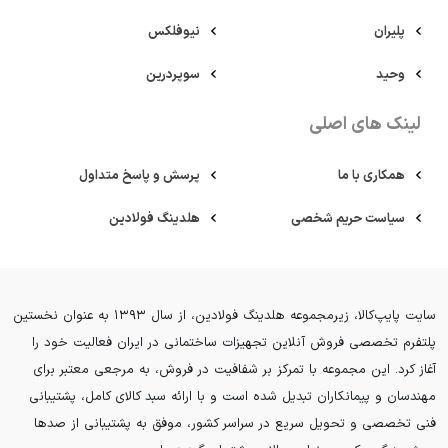
پلیران
نیوفلکس
وحید
سوپردرین
لینک های اصلی
همکاری با ما
پرسش و پاسخ متداول
سیاست حریم شخصی
هلدینگ فولادین
سایت پایپ‌کالا، زیرمجموعه هلدینگ فولادین، از سال ۱۳۹۳ به عنوان نخستین
پلتفرم تخصصی فروش آنلاین تجهیزات ساختمانی در ایران فعالیت خود را
آغاز کرد. این مجموعه با تمرکز بر شفافیت در فروش، به مرجعی معتبر برای
مهندسان و پیمانکاران تبدیل شده است و با ارائه سبد کالای کامل، پشتیبانی
فنی تخصصی و تحویل سریع در سراسر کشور، موفق به پشتیبانی از صدها