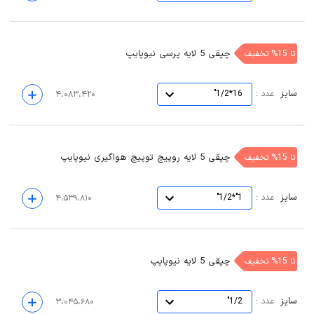
چپقی 5 لایه پرسی نیوپایپ
تا 15% تخفیف
سایز
:
عدد
16*1/2"
۴،۰۸۳،۴۲۰
چپقی 5 لایه روپیچ توپیچ هواگیری نیوپایپ
تا 15% تخفیف
سایز
:
عدد
1"*1/2"
۴،۵۳۹،۸۱۰
چپقی 5 لایه نیوپایپ
تا 15% تخفیف
سایز
:
عدد
1/2"
۳،۰۴۵،۶۸۰