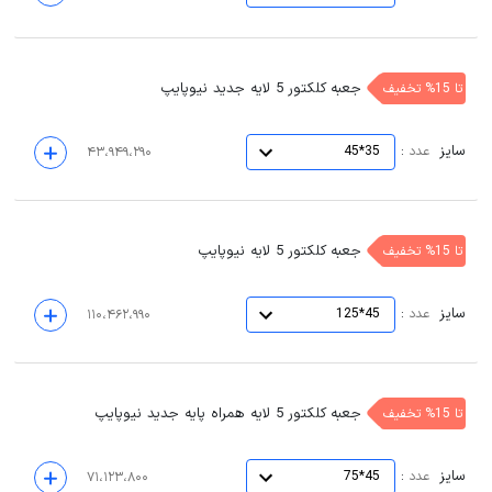
جعبه کلکتور 5 لایه جدید نیوپایپ
تا 15% تخفیف
سایز
:
عدد
35*45
۴۳،۹۴۹،۲۹۰
جعبه کلکتور 5 لایه نیوپایپ
تا 15% تخفیف
سایز
:
عدد
45*125
۱۱۰،۴۶۲،۹۹۰
جعبه کلکتور 5 لایه همراه پایه جدید نیوپایپ
تا 15% تخفیف
سایز
:
عدد
45*75
۷۱،۱۲۳،۸۰۰