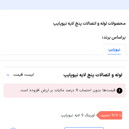
محصولات این شرکت، گواهينامه‌ها و استانداردهاي ملي و
بين‌المللي لازم را دريافت كرده‌اند. یکی از کارخانجات زیرگروه شرکت
گیتی پسند، شرکت نیوپایپ است. این شرکت یکی از معتبرترین
محصولات لوله و اتصالات پنج لایه نیوپایپ
تولید کنندگان لوله‌های پنج لایه در ایران است.
براساس برند:
نیوپایپ
لوله و اتصالات پنج لایه نیوپایپ
لیست قیمت
قیمت‌ها بدون احتساب 9 درصد مالیات بر ارزش افزوده است.
اورینگ 5 لایه نیوپایپ
تا 15% تخفیف