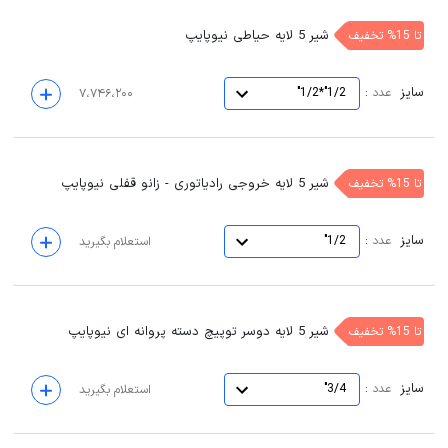
شیر 5 لایه حیاطی نیوپایپ
تا 15% تخفیف
سایز
:
عدد
1/2"*1/2"
۷،۷۴۶،۲۰۰
شیر 5 لایه خروجی رادیاتوری - زانو قفلی نیوپایپ
تا 15% تخفیف
سایز
:
عدد
1/2"
استعلام بگیرید
شیر 5 لایه دوسر توپیچ دسته پروانه ای نیوپایپ
تا 15% تخفیف
سایز
:
عدد
3/4"
استعلام بگیرید