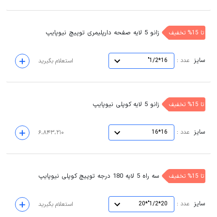
زانو 5 لایه صفحه دارپلیمری توپیچ نیوپایپ
تا 15% تخفیف
سایز
:
عدد
16*1/2"
استعلام بگیرید
زانو 5 لایه کوپلی نیوپایپ
تا 15% تخفیف
سایز
:
عدد
16*16
۶،۸۴۳،۲۱۰
سه راه 5 لایه 180 درجه توپیچ کوپلی نیوپایپ
تا 15% تخفیف
سایز
:
عدد
20*1/2"*20
استعلام بگیرید