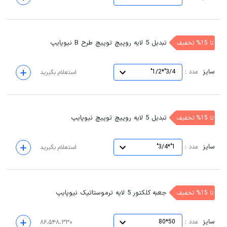
تبدیل 5 لایه روپیچ توپیچ طرح B نیوپایپ
تا 15% تخفیف
سایز
:
عدد
3/4"*1/2"
استعلام بگیرید
تبدیل 5 لایه روپیچ توپیچ نیوپایپ
تا 15% تخفیف
سایز
:
عدد
1"*3/4"
استعلام بگیرید
جعبه کلکتور 5 لایه ترموستاتیک نیوپایپ
تا 15% تخفیف
سایز
:
عدد
50*80
۸۶،۵۴۸،۳۳۰