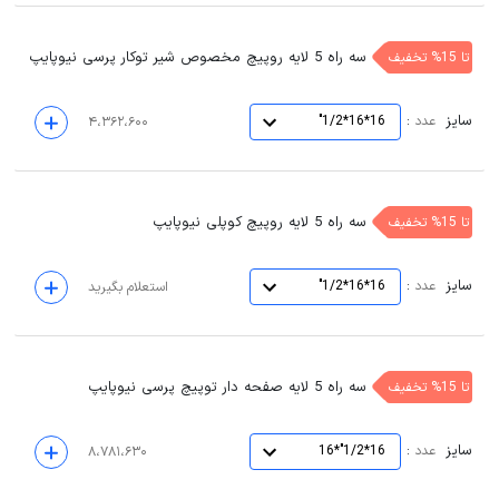
سه راه 5 لایه روپیچ مخصوص شیر توکار پرسی نیوپایپ
تا 15% تخفیف
سایز
:
عدد
16*16*1/2"
۴،۳۶۲،۶۰۰
سه راه 5 لایه روپیچ کوپلی نیوپایپ
تا 15% تخفیف
سایز
:
عدد
16*16*1/2"
استعلام بگیرید
سه راه 5 لایه صفحه دار توپیچ پرسی نیوپایپ
تا 15% تخفیف
سایز
:
عدد
16*1/2"*16
۸،۷۸۱،۶۳۰