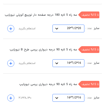
سه راه 5 لایه 180 درجه صفحه دار توپیچ کوپلی نیوپایپ
تا 15% تخفیف
سایز
:
عدد
20*1/2"*20
استعلام بگیرید
سه راه 5 لایه 90 درجه دیواری پرسی طرح B نیوپایپ
تا 15% تخفیف
سایز
:
عدد
16*1/2"*16
استعلام بگیرید
سه راه 5 لایه 90 درجه دیواری پرسی نیوپایپ
تا 15% تخفیف
سایز
:
عدد
16*1/2"*16
۳،۶۳۸،۱۴۰