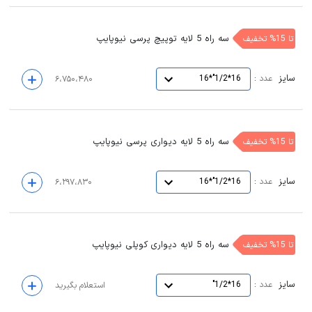
سه راه 5 لایه توپیچ پرسی نیوپایپ
تا 15% تخفیف
سایز
:
عدد
16*1/2"*16
۶،۷۵۰،۴۸۰
سه راه 5 لایه دیواری پرسی نیوپایپ
تا 15% تخفیف
سایز
:
عدد
16*1/2"*16
۶،۲۹۷،۸۳۰
سه راه 5 لایه دیواری کوپلی نیوپایپ
تا 15% تخفیف
سایز
:
عدد
16*1/2"
استعلام بگیرید