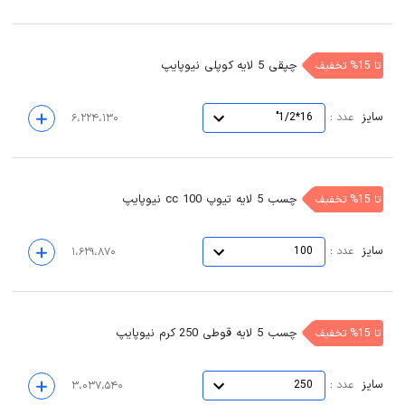
چپقی 5 لایه کوپلی نیوپایپ
تا 15% تخفیف
سایز
:
عدد
16*1/2"
۶،۲۲۴،۱۳۰
چسب 5 لایه تیوپ 100 cc نیوپایپ
تا 15% تخفیف
سایز
:
عدد
100
۱،۶۲۹،۸۷۰
چسب 5 لایه قوطی 250 کرم نیوپایپ
تا 15% تخفیف
سایز
:
عدد
250
۳،۰۳۷،۵۴۰