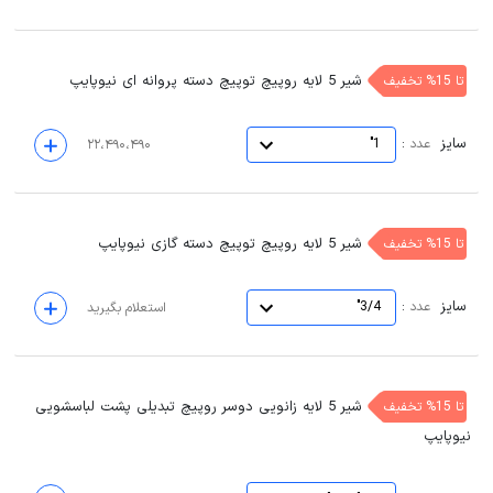
شیر 5 لایه روپیچ توپیچ دسته پروانه ای نیوپایپ
تا 15% تخفیف
سایز
:
عدد
1"
۲۲،۴۹۰،۴۹۰
شیر 5 لایه روپیچ توپیچ دسته گازی نیوپایپ
تا 15% تخفیف
سایز
:
عدد
3/4"
استعلام بگیرید
شیر 5 لایه زانویی دوسر روپیچ تبدیلی پشت لباسشویی
تا 15% تخفیف
نیوپایپ