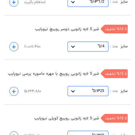
سایز
:
عدد
1/2"*3/4"
استعلام بگیرید
شیر 5 لایه زانویی دوسر روپیچ نیوپایپ
تا 15% تخفیف
سایز
:
عدد
3/4"
۱۱،۰۰۷،۴۸۰
شیر 5 لایه زانویی روپیچ با مهره ماسوره پرسی نیوپایپ
تا 15% تخفیف
سایز
:
عدد
25*3/4"
۱۵،۶۶۴،۸۸۰
شیر 5 لایه زانویی روپیچ کوپلی نیوپایپ
تا 15% تخفیف