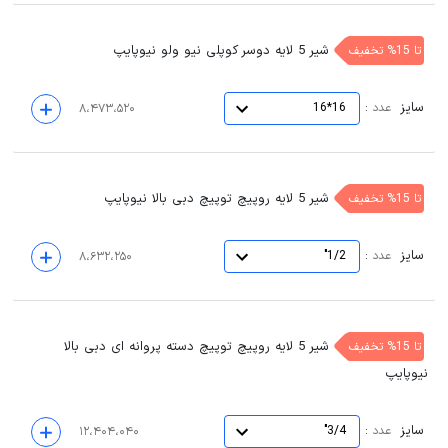
شیر 5 لایه دوسر کوپلی نیو ولو نیوپایپ
تا 15% تخفیف
سایز
:
عدد
16*16
۸،۴۷۳،۵۲۰
شیر 5 لایه روپیچ توپیچ دبی بالا نیوپایپ
تا 15% تخفیف
سایز
:
عدد
1/2"
۸،۶۳۲،۲۵۰
شیر 5 لایه روپیچ توپیچ دسته پروانه ای دبی بالا
تا 15% تخفیف
نیوپایپ
سایز
:
عدد
3/4"
۱۲،۴۰۴،۰۴۰