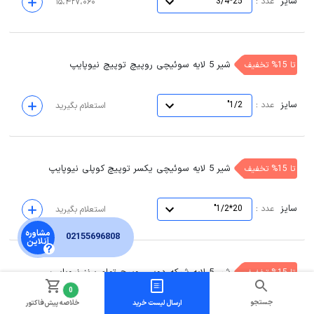
سایز
:
عدد
25*3/4"
۱۵،۴۲۷،۰۶۰
شیر 5 لایه سوئیچی روپیچ توپیچ نیوپایپ
تا 15% تخفیف
سایز
:
عدد
1/2"
استعلام بگیرید
شیر 5 لایه سوئیچی یکسر توپیچ کوپلی نیوپایپ
تا 15% تخفیف
سایز
:
عدد
20*1/2"
استعلام بگیرید
مشاوره
02155696808
آنلاین
شیر 5 لایه شبکه دوسر روپیچ تمام برنز نیوپایپ
تا 15% تخفیف
0
جستجو
ارسال لیست خرید
خلاصه پیش‌فاکتور
سایز
:
عدد
1/2"
استعلام بگیرید