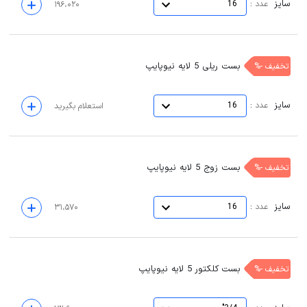
سایز
:
عدد
16
۱۹۶،۰۲۰
بست ریلی 5 لایه نیوپایپ
تخفیف -%
سایز
:
عدد
16
استعلام بگیرید
بست زوج 5 لایه نیوپایپ
تخفیف -%
سایز
:
عدد
16
۳۱،۵۷۰
بست کلکتور 5 لایه نیوپایپ
تخفیف -%