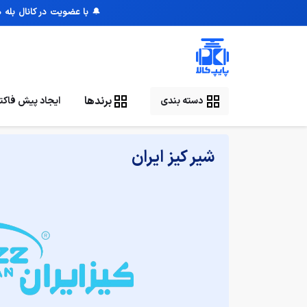
🔔
با عضویت در کانال بله 
برندها
ایجاد پیش فاکتو
دسته بندی
صفحه نخست
/
برندها
/
شیر کیز ایران
شیر کیز ایران