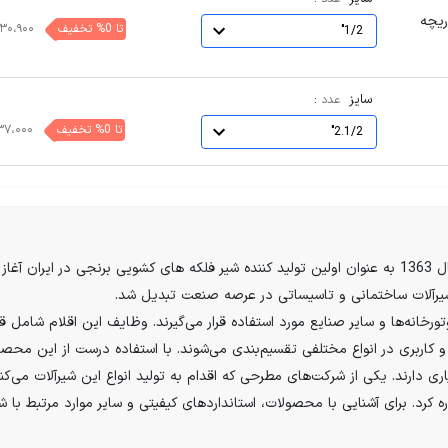
پیچ دریچه
تا 0% تخفیف
۳۰،۹۰۰
1/2"
سایز
:
عدد
تا 0% تخفیف
۳۷،۰۰۰
2.1/2"
کارخانه تولیدی و صنعتی کیز ایران، فعالیت خود را در سال 1363 به عنوان اولین تولید کننده شیر فلکه های 
 شیرآلات ساختمانی و تاسیساتی در عرصه صنعت تبدیل شد.
تورخانه‌ها و سایر صنایع مورد استفاده قرار می‌گیرند. وظایف این اقلام شامل
 کاربری در انواع مختلفی تقسیم‌بندی می‌شوند. با استفاده درست از این محصو
ی دارند. یکی از شرکت‌های مطرحی که اقدام به تولید انواع این شیرآلات می‌کند،
ه کرد. برای آشنایی با محصولات، استانداردهای کیفیتی و سایر موارد مرتبط با ش