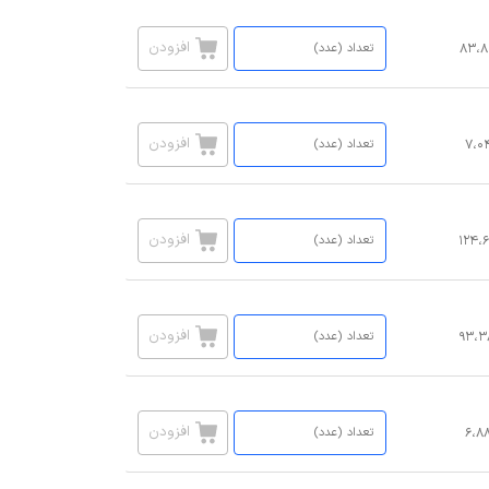
افزودن
۸۳،۸
افزودن
۷،۰
افزودن
۱۲۴،
افزودن
۹۳،۳
افزودن
۶،۸