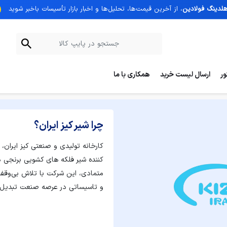
هلدینگ فولادین
، از آخرین قیمت‌ها، تحلیل‌ها و اخبار بازار تأسیسات با‌خبر شوید
ر
ارسال لیست خرید
همکاری با ما
چرا شیر کیز ایران؟
کننده شیر فلکه های کشویی برنجی در 
متمادی، این شرکت با تلاش بی‌وقفه 
و تاسیساتی در عرصه صنعت تبدیل 