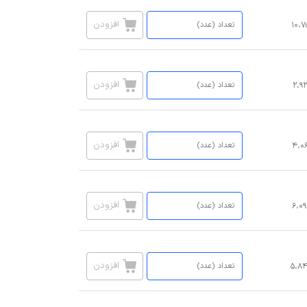
افزودن
۱۰،۷
افزودن
۲،۹
افزودن
۴،۰
افزودن
۶،۰
افزودن
۵،۸