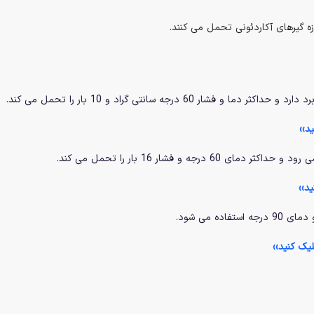
ه گیرهای آکاردئونی تحمل می کنند.
شار 60 درجه سانتی گراد و 10 بار را تحمل می کند.
د››
6 درجه و فشار 16 بار را تحمل می کند.
د››
لیک کنید››