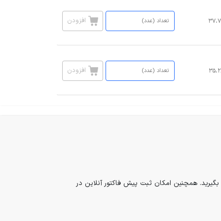
افزودن
۳۷،۷
افزودن
۳۵،۲
بگیرید. همچنین امکان ثبت پیش فاکتور آنلاین در