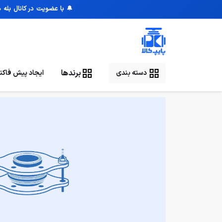
🔔
با عضویت در کانال بله 
برندها
ایجاد پیش فاکتو
دسته بندی
صفحه نخست
/
لرزه گیر صنعتی
/
لرزه گیر لاستیکی مهاردار 