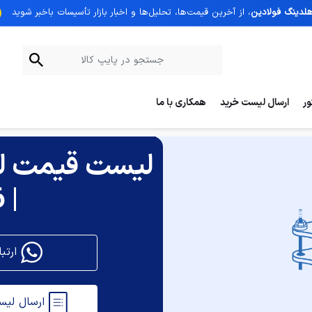
هلدینگ فولادین
، از آخرین قیمت‌ها، تحلیل‌ها و اخبار بازار تأسیسات با‌خبر شوید
ر
ارسال لیست خرید
همکاری با ما
فلنج دار
/
لرزه گیر لاستیکی قرمز
لیست قیمت لرز
| 16 مرداد
ارتباط با کارشناسان پایپ کالا
ارسال لیست خرید و دریافت پیش فاکتور