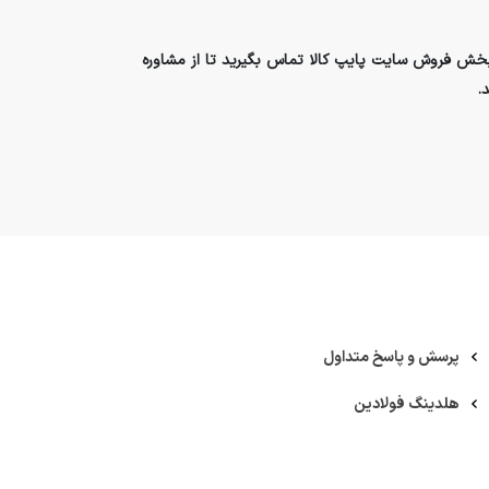
خش فروش سایت پایپ کالا تماس بگیرید تا از مشاوره
.
پرسش و پاسخ متداول
هلدینگ فولادین