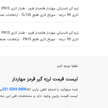
لرزه گیر
کاری 90 درجه - سوراخ کاری فلنج CL150 - ارتعاشات صنعتی ایران
لرزه گیر
کاری 90 درجه - سوراخ کاری فلنج PN10 - ارتعاشات صنعتی ایران
لطفا توجه کنید
لیست قیمت لرزه گیر قرمز مهاردار
شما میتوانید با شماره تلفن پایپ کالا
6808-5569-021
بر
لیست قیمت پایین وجود دارد و مشخصات فنی این محص