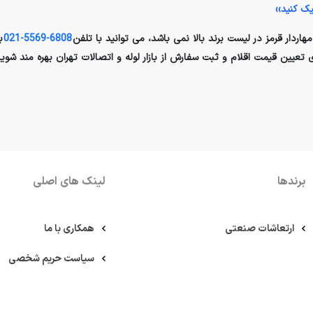
یک کنید››
اردار قرمز در لیست برند بالا نمی باشد، می توانید با تلفن
6808-5569-021
ب
تعیین قیمت اقلام و ثبت سفارش از بازار لوله و اتصالات تهران بهره مند شوید
برندها
لینک های اصلی
ارتعاشات صنعتی
همکاری با ما
سیاست حریم شخصی