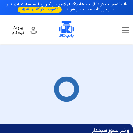
🔔
با عضویت در کانال بله هلدینگ فولادین
، از آخرین قیمت‌ها، تحلیل‌ها و
اخبار بازار تأسیسات با‌خبر شوید
عضویت در کانال بله ◀
ورود/
ثبت‌نام
صفحه نخست
/
فلنج و اتصالات
/
واشر لاستیکی و گسکت
/
واشر نسوز سیمدار
واشر نسوز سیمدار