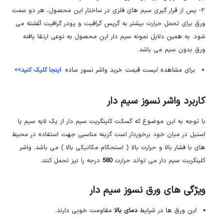
۲- پس از قرار گیری سیم های فلزی در ساختار این محصول، هر دو سمت
ورق برای تحمل حرارت بیشتر به گریس گرافیت و پودر گرافیت آغشته می
شود. به همین دلایل نمونه سیم دار این محصول به نوعی ارتقا یافته
ورق بدون سیم می باشد.
برای مشاهده لیست قیمت خرید واشر نسوز ساده
اینجا کلیک کنید>>
کاربرد واشر نسوز سیم دار
با توجه به این موضوع که گسکت کلینگریت سیم دار از یک لایه سیم یا
استیل در میان خود برخوردار است گزینه مناسبی جهت استفاده در محیط
های با فشار بالا و حرارت بالا ( استحکام مکانیکی بالا ) می باشد. واشر
کلینگریت سیم دار می تواند حرارت
580
درجه را نیز تحمل کنند.
ویژگی های ورق نسوز سیم دار
این ورق ها در شرایط
دمای بالا
مقاومت خوبی دارند.