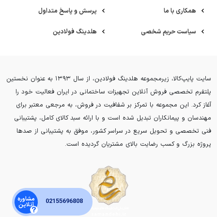
همکاری با ما
پرسش و پاسخ متداول
سیاست حریم شخصی
هلدینگ فولادین
سایت پایپ‌کالا، زیرمجموعه هلدینگ فولادین، از سال ۱۳۹۳ به عنوان نخستین
پلتفرم تخصصی فروش آنلاین تجهیزات ساختمانی در ایران فعالیت خود را
آغاز کرد. این مجموعه با تمرکز بر شفافیت در فروش، به مرجعی معتبر برای
مهندسان و پیمانکاران تبدیل شده است و با ارائه سبد کالای کامل، پشتیبانی
فنی تخصصی و تحویل سریع در سراسر کشور، موفق به پشتیبانی از صدها
پروژه بزرگ و کسب رضایت بالای مشتریان گردیده است.
مشاوره
02155696808
آنلاین