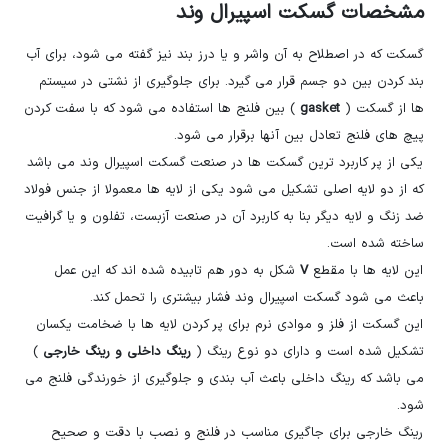
مشخصات گسکت اسپیرال وند
گسکت که در اصطلاح به آن واشر و یا درز بند نیز گفته می شود، برای آب
بند کردن بین دو جسم قرار می گیرد. برای جلوگیری از نشتی در سیستم
ها از گسکت (
gasket
) بین فلنج ها استفاده می شود که با سفت کردن
پیچ های فلنج تعادل بین آنها برقرار می شود.
یکی از پر کاربرد ترین گسکت ها در صنعت گسکت اسپیرال وند می باشد
که از دو لایه اصلی تشکیل می شود یکی از لایه ها معمولا از جنس فولاد
ضد زنگ و لایه دیگر بنا به کاربرد آن در صنعت آزبست، تفلون و یا گرافیت
ساخته شده است.
این لایه ها با مقطع
V
شکل به دور هم تابیده شده اند که این عمل
باعث می شود گسکت اسپیرال وند فشار بیشتری را تحمل کند.
این گسکت از فلز و موادی نرم برای پر کردن لایه ها با ضخامت یکسان
تشکیل شده است و دارای دو نوع رینگ (
رینگ داخلی و رینگ خارجی
)
می باشد که رینگ داخلی باعث آب بندی و جلوگیری از خورندگی فلنج می
شود.
رینگ خارجی برای جاگیری مناسب در فلنج و نصب با دقت و صحیح