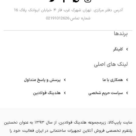
آدرس دفتر مرکزی: تهران شهرک غرب فاز ۴ خیابان ایوانک پلاک 16
شماره تماس:02191012626
برندها
کلینگر
لینک های اصلی
همکاری با ما
پرسش و پاسخ متداول
سیاست حریم شخصی
هلدینگ فولادین
سایت پایپ‌کالا، زیرمجموعه هلدینگ فولادین، از سال ۱۳۹۳ به عنوان نخستین
پلتفرم تخصصی فروش آنلاین تجهیزات ساختمانی در ایران فعالیت خود را